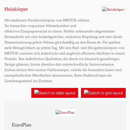
Heizkörper
Mit modernen Flachheizkörpern von BRÖTJE erleben
Sie formschön verpackten Wärmekomfort und
effektives Einsparpotenzial in einem. Perfekt aufeinander abgestimmte
Bestandteile wie eine bedarfsgerechte, stufenlose Regelung und eine ideale
Dimensionierung geben Wärme gleichmäßig an den Raum ab. Für spürbar
mehr Behaglichkeit an jedem Tag. Mit den Bad- und Designheizkörpern von
BRÖTJE vereinen sich ästhetische und zugleich effiziente Attribute in einem
Produkt. Ihre äußerlichen Qualitäten, die durch ein klassisch-geradliniges
Design glänzen, bieten überdies drei unterschiedliche Serienvarianten.
Zudem rücken fünf weitere Farbkonzepte, welche die besonders harten und
unempfindlichen Oberflächen akzentuieren, Ihren Badheizkörper als
Gestaltungsmittel ins Zentrum.
EuroPlan