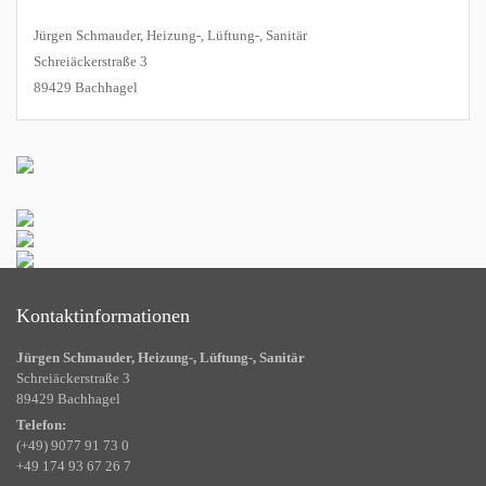
Jürgen Schmauder, Heizung-, Lüftung-, Sanitär
Schreiäckerstraße 3
89429 Bachhagel
Kontaktinformationen
Jürgen Schmauder, Heizung-, Lüftung-, Sanitär
Schreiäckerstraße 3
89429 Bachhagel
Telefon:
(+49) 9077 91 73 0
+49 174 93 67 26 7