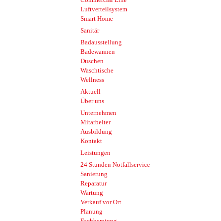
Luftverteilsystem
Smart Home
Sanitär
Badausstellung
Badewannen
Duschen
Waschtische
Wellness
Aktuell
Über uns
Unternehmen
Mitarbeiter
Ausbildung
Kontakt
Leistungen
24 Stunden Notfallservice
Sanierung
Reparatur
Wartung
Verkauf vor Ort
Planung
Fachberatung