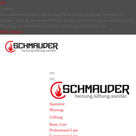
OK
Cookies
Wir verwenden Cookies, um die Zugriffe zu messen, sowie die Sicherheit zu
erhöhen. Wenn du auf unsere Webseite klickst oder hier navigierst, stimmst du der
Erfassung von Informationen durch Cookies auf unserer Seite zu.
Mehr erfahren
Startseite
Heizung
Lüftung
Basic Line
Professional Line
Commercial Line