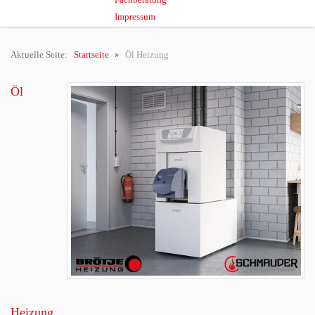
Impressum
Aktuelle Seite:
Startseite
Öl Heizung
Öl
Heizung