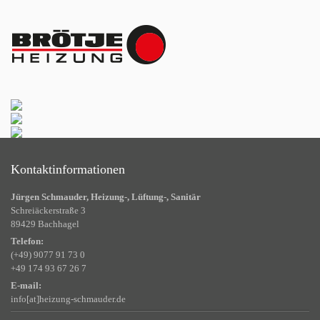
Kontaktinformationen
Jürgen Schmauder, Heizung-, Lüftung-, Sanitär
Schreiäckerstraße 3
89429 Bachhagel
Telefon:
(+49) 9077 91 73 0
+49 174 93 67 26 7
E-mail:
info[at]heizung-schmauder.de