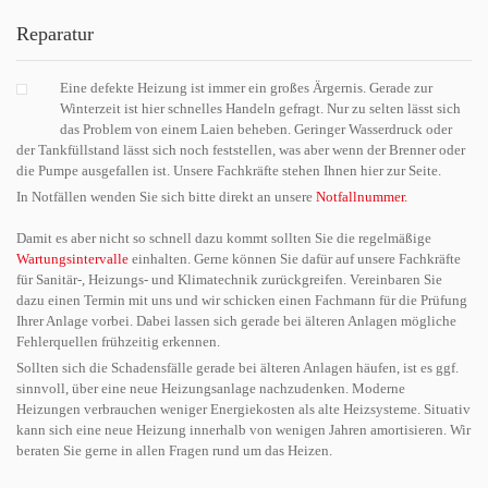
Reparatur
Eine defekte Heizung ist immer ein großes Ärgernis. Gerade zur
Winterzeit ist hier schnelles Handeln gefragt. Nur zu selten lässt sich
das Problem von einem Laien beheben. Geringer Wasserdruck oder
der Tankfüllstand lässt sich noch feststellen, was aber wenn der Brenner oder
die Pumpe ausgefallen ist. Unsere Fachkräfte stehen Ihnen hier zur Seite.
In Notfällen wenden Sie sich bitte direkt an unsere
Notfallnummer.
Damit es aber nicht so schnell dazu kommt sollten Sie die regelmäßige
Wartungsintervalle
einhalten. Gerne können Sie dafür auf unsere Fachkräfte
für Sanitär-, Heizungs- und Klimatechnik zurückgreifen. Vereinbaren Sie
dazu einen Termin mit uns und wir schicken einen Fachmann für die Prüfung
Ihrer Anlage vorbei. Dabei lassen sich gerade bei älteren Anlagen mögliche
Fehlerquellen frühzeitig erkennen.
Sollten sich die Schadensfälle gerade bei älteren Anlagen häufen, ist es ggf.
sinnvoll, über eine neue Heizungsanlage nachzudenken. Moderne
Heizungen verbrauchen weniger Energiekosten als alte Heizsysteme. Situativ
kann sich eine neue Heizung innerhalb von wenigen Jahren amortisieren. Wir
beraten Sie gerne in allen Fragen rund um das Heizen.