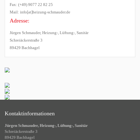
Fax: (+49) 9077 22 82 25
Mail: info[at]heizung-schmauder.de
Adresse:
Jürgen Schmauder, Heizung-, Lüftung-, Sanitär
Schreiäckerstraße 3
89429 Bachhagel
Kontaktinformationen
Jürgen Schmauder, Heizung-, Lüftung-, Sanitär
Schreiäckerstraße 3
89429 Bachhagel