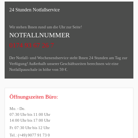
24 Stunden Notfallservice
Wir stehen Ihnen rund um die Uhr zur Seite!
NOTFALLNUMMER
0174 93 67 26 7
Der Notfall- und Wochenendservice steht Ihnen 24 Stunden am Tag zur
Verfügung! Außerhalb unserer Geschäftszeiten berechnen wir eine
Notfallpauschale in höhe von 59 €.
Öffnungszeiten Büro:
Mo. - Do.
07:30 Uhr bis 11:00 Uhr
14:00 Uhr bis 17:00 Uhr
Fr. 07:30 Uhr bis 12 Uhr
Tel.: (+49) 9077 91 73 0