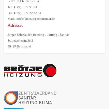
Fr. 07:30 Uhr bis 12 Uhr
Tel.: (+49) 9077 91 73 0
Fax: (+49) 9077 22 82 25
Mail: info[at]heizung-schmauder.de
Adresse:
Jürgen Schmauder, Heizung-, Lüftung-, Sanitär
Schreiäckerstraße 3
89429 Bachhagel