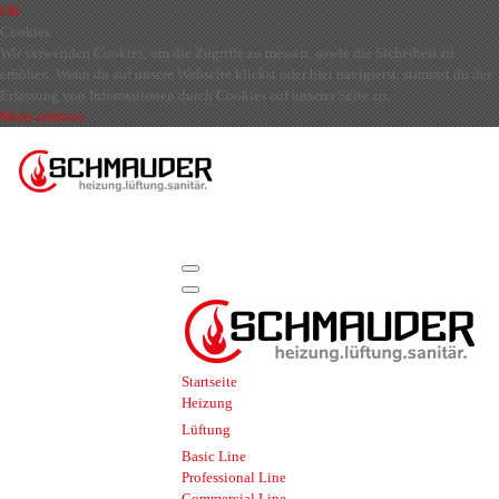
OK
Cookies
Wir verwenden Cookies, um die Zugriffe zu messen, sowie die Sicherheit zu
erhöhen. Wenn du auf unsere Webseite klickst oder hier navigierst, stimmst du der
Erfassung von Informationen durch Cookies auf unserer Seite zu.
Mehr erfahren
Startseite
Heizung
Lüftung
Basic Line
Professional Line
Commercial Line