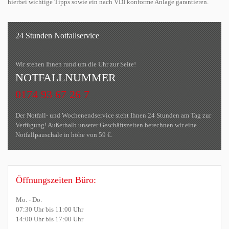
hierbei wichtige Tipps sowie ein nach VDI konforme Anlage garantieren.
24 Stunden Notfallservice
Wir stehen Ihnen rund um die Uhr zur Seite!
NOTFALLNUMMER
0174 93 67 26 7
Der Notfall- und Wochenendservice steht Ihnen 24 Stunden am Tag zur
Verfügung! Außerhalb unserer Geschäftszeiten berechnen wir eine
Notfallpauschale in höhe von 59 €.
Öffnungszeiten Büro:
Mo. - Do.
07:30 Uhr bis 11:00 Uhr
14:00 Uhr bis 17:00 Uhr