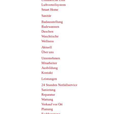
Luftverteilsystem
Smart Home
Sanitär
Badausstellung
Badewannen
Duschen
Waschtische
Wellness
Aktuell
Über uns
Unternehmen
Mitarbeiter
Ausbildung
Kontakt
Leistungen
24 Stunden Notfallservice
Sanierung
Reparatur
Wartung
Verkauf vor Ort
Planung
Fachberatung