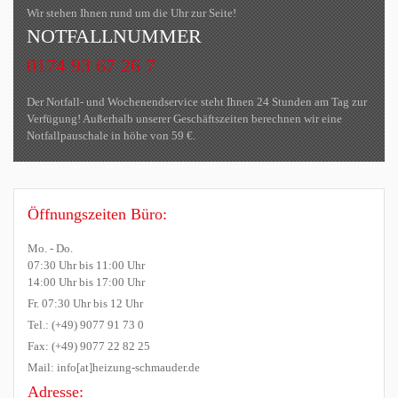
Wir stehen Ihnen rund um die Uhr zur Seite!
NOTFALLNUMMER
0174 93 67 26 7
Der Notfall- und Wochenendservice steht Ihnen 24 Stunden am Tag zur
Verfügung! Außerhalb unserer Geschäftszeiten berechnen wir eine
Notfallpauschale in höhe von 59 €.
Öffnungszeiten Büro:
Mo. - Do.
07:30 Uhr bis 11:00 Uhr
14:00 Uhr bis 17:00 Uhr
Fr. 07:30 Uhr bis 12 Uhr
Tel.: (+49) 9077 91 73 0
Fax: (+49) 9077 22 82 25
Mail: info[at]heizung-schmauder.de
Adresse: