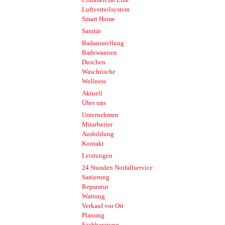
Luftverteilsystem
Smart Home
Sanitär
Badausstellung
Badewannen
Duschen
Waschtische
Wellness
Aktuell
Über uns
Unternehmen
Mitarbeiter
Ausbildung
Kontakt
Leistungen
24 Stunden Notfallservice
Sanierung
Reparatur
Wartung
Verkauf vor Ort
Planung
Fachberatung