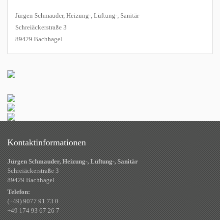
Jürgen Schmauder, Heizung-, Lüftung-, Sanitär
Schreiäckerstraße 3
89429 Bachhagel
Kontaktinformationen
Jürgen Schmauder, Heizung-, Lüftung-, Sanitär
Schreiäckerstraße 3
89429 Bachhagel
Telefon:
(+49) 9077 91 73 0
+49 174 93 67 26 7