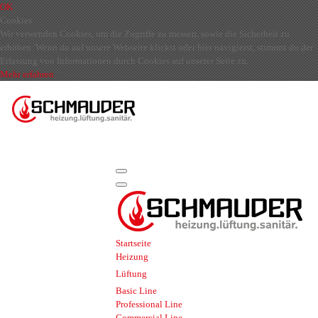
OK
Cookies
Wir verwenden Cookies, um die Zugriffe zu messen, sowie die Sicherheit zu
erhöhen. Wenn du auf unsere Webseite klickst oder hier navigierst, stimmst du der
Erfassung von Informationen durch Cookies auf unserer Seite zu.
Mehr erfahren
Startseite
Heizung
Lüftung
Basic Line
Professional Line
Commercial Line