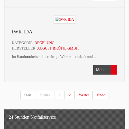
IWR IDA
KATEGORIE:
REGELUNG
HERSTELLER:
AUGUST BRÖTJE GMBH
Im Handumdrehen die richtige Wärme – einfach und...
Mehr...
Start
Zurück
1
2
Weiter
Ende
24 Stunden Notfallservice