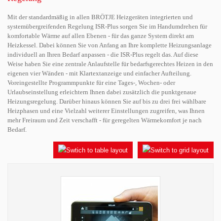
Mit der standardmäßig in allen BRÖTJE Heizgeräten integrierten und
systemübergreifenden Regelung ISR-Plus sorgen Sie im Handumdrehen für
komfortable Wärme auf allen Ebenen - für das ganze System direkt am
Heizkessel. Dabei können Sie von Anfang an Ihre komplette Heizungsanlage
individuell an Ihren Bedarf anpassen - die ISR-Plus regelt das. Auf diese
Weise haben Sie eine zentrale Anlaufstelle für bedarfsgerechtes Heizen in den
eigenen vier Wänden - mit Klartextanzeige und einfacher Aufteilung.
Voreingestellte Programmpunkte für eine Tages-, Wochen- oder
Urlaubseinstellung erleichtern Ihnen dabei zusätzlich die punktgenaue
Heizungsregelung. Darüber hinaus können Sie auf bis zu drei frei wählbare
Heizphasen und eine Vielzahl weiterer Einstellungen zugreifen, was Ihnen
mehr Freiraum und Zeit verschafft - für geregelten Wärmekomfort je nach
Bedarf.