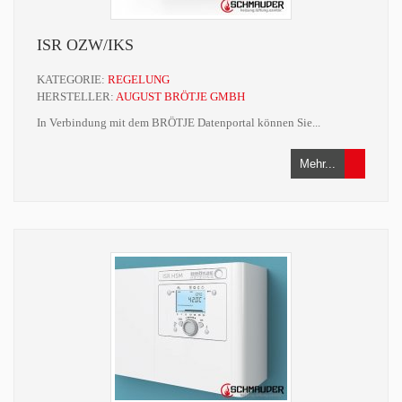
ISR OZW/IKS
KATEGORIE:
REGELUNG
HERSTELLER:
AUGUST BRÖTJE GMBH
In Verbindung mit dem BRÖTJE Datenportal können Sie...
Mehr...