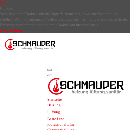
OK
Cookies
Wir verwenden Cookies, um die Zugriffe zu messen, sowie die Sicherheit zu
erhöhen. Wenn du auf unsere Webseite klickst oder hier navigierst, stimmst du der
Erfassung von Informationen durch Cookies auf unserer Seite zu.
Mehr erfahren
Startseite
Heizung
Lüftung
Basic Line
Professional Line
Commercial Line