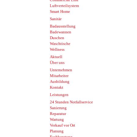
Luftverteilsystem
Smart Home
Sanitär
Badausstellung
Badewannen
Duschen
Waschtische
Wellness
Aktuell
Über uns
Unternehmen
Mitarbeiter
Ausbildung
Kontakt
Leistungen
24 Stunden Notfallservice
Sanierung
Reparatur
Wartung
Verkauf vor Ort
Planung
Fachberatung