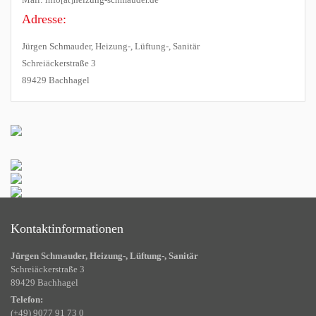
Adresse:
Jürgen Schmauder, Heizung-, Lüftung-, Sanitär
Schreiäckerstraße 3
89429 Bachhagel
Kontaktinformationen
Jürgen Schmauder, Heizung-, Lüftung-, Sanitär
Schreiäckerstraße 3
89429 Bachhagel
Telefon:
(+49) 9077 91 73 0