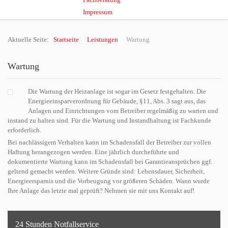
Impressum
Aktuelle Seite:
Startseite
Leistungen
Wartung
Wartung
Die Wartung der Heizanlage ist sogar im Gesetz festgehalten. Die
Energieeinsparverordnung für Gebäude, §11, Abs. 3 sagt aus, das
Anlagen und Einrichtungen vom Betreiber regelmäßig zu warten und
instand zu halten sind. Für die Wartung und Instandhaltung ist Fachkunde
erforderlich.
Bei nachlässigem Verhalten kann im Schadensfall der Betreiber zur vollen
Haftung herangezogen werden. Eine jährlich durcheführte und
dokumentierte Wartung kann im Schadensfall bei Garantieansprüchen ggf.
geltend gemacht werden. Weitere Gründe sind: Lebensdauer, Sicherheit,
Energieersparnis und die Vorbeugung vor größeren Schäden. Wann wurde
Ihre Anlage das letzte mal geprüft? Nehmen sie mit uns Kontakt auf!
24 Stunden Notfallservice